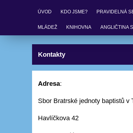
ÚVOD
KDO JSME?
PRAVIDELNÁ S
MLÁDEŽ
KNIHOVNA
ANGLIČTINA 
Kontakty
Adresa
:
Sbor Bratrské jednoty baptistů v 
Havlíčkova 42