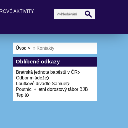
ROVÉ AKTIVITY
Úvod
»
Kontakty
Oblíbené odkazy
Bratrská jednota baptistů v ČR
Odbor mládeže
Loutkové divadlo Samuel
Poutníci + letní dorostový tábor BJB
Teplá