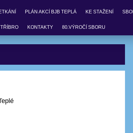
ETKÁNÍ
PLÁN AKCÍ BJB TEPLÁ
KE STAŽENÍ
SBO
STŘÍBRO
KONTAKTY
80.VÝROČÍ SBORU
Teplé