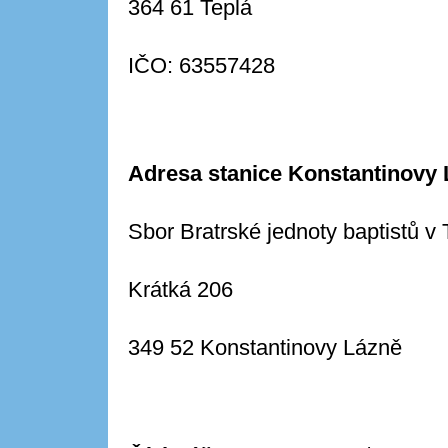
364 61 Teplá
IČO: 63557428
Adresa stanice Konstantinovy
Sbor Bratrské jednoty baptistů v 
Krátká 206
349 52 Konstantinovy Lázně