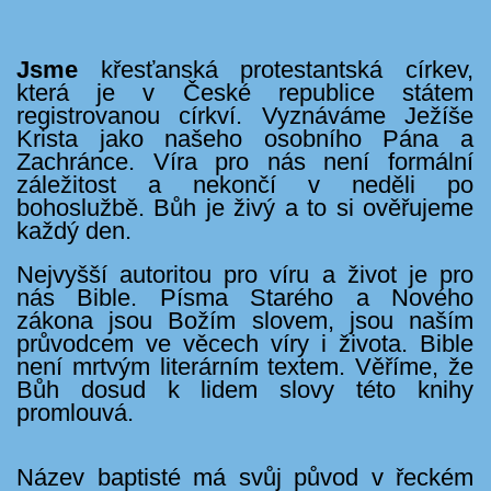
Jsme
křesťanská protestantská církev,
která je v České republice státem
registrovanou církví. Vyznáváme Ježíše
Krista jako našeho osobního Pána a
Zachránce. Víra pro nás není formální
záležitost a nekončí v neděli po
bohoslužbě. Bůh je živý a to si ověřujeme
každý den.
Nejvyšší autoritou pro víru a život je pro
nás Bible. Písma Starého a Nového
zákona jsou Božím slovem, jsou naším
průvodcem ve věcech víry i života. Bible
není mrtvým literárním textem. Věříme, že
Bůh dosud k lidem slovy této knihy
promlouvá.
Název baptisté má svůj původ v řeckém