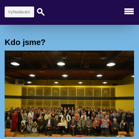
Kdo jsme?