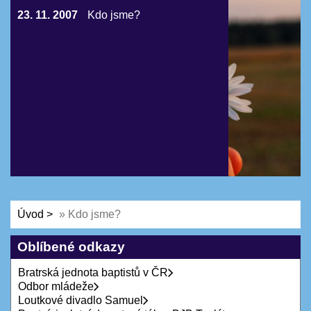
23. 11. 2007
Kdo jsme?
Úvod
»
Kdo jsme?
Oblíbené odkazy
Bratrská jednota baptistů v ČR
Odbor mládeže
Loutkové divadlo Samuel